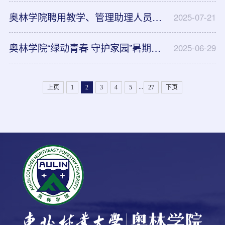
​奥林学院聘用教学、管理助理人员通知
2025-07-21
奥林学院“绿动青春 守护家园”暑期三下乡社会实践招募通知
2025-06-29
...
上页
1
2
3
4
5
27
下页