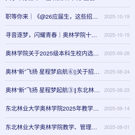
职等你来｜《@26应届生，这些招聘信息请查收！》（第八期 后附东林专属简历模板） 奥林学院
2025-10-19
寻音逐梦，闪耀青春｜奥林学院十佳歌手大赛等你来参加！
2025-10-15
奥林学院关于2025级本科生校内选拔报名的通知
2025-09-28
奥林“新”飞扬 星程梦启航⑥||关于招募奥林学院迎新志愿者的通知
2025-08-24
奥林“新”飞扬 星程梦起航③‖东北林业大学2025级本科新生入学指南
2025-08-23
东北林业大学奥林学院2025年教学、管理助理拟聘用结果公示
2025-08-14
东北林业大学奥林学院教学、管理助理招聘启事
2025-08-01