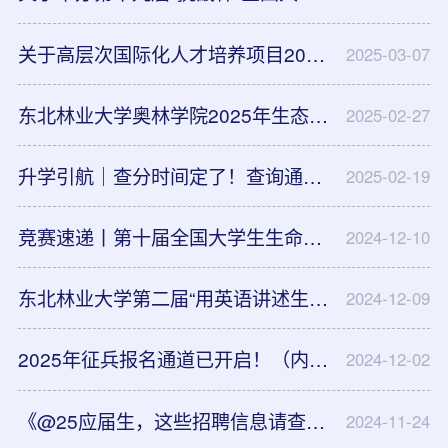
关于高层次国际化人才培养项目2025年春季学期基地班学生选拔的通知
2025-03-07
东北林业大学奥林学院2025年生态学硕士研究生自主招生简章
2025-02-27
升学引航｜查分时间定了！查询通道先收藏
2025-02-19
竞赛速递丨第十届全国大学生生命科学竞赛等你来
2024-12-10
东北林业大学第二届“用英语讲述生态文明故事”火爆来袭
2024-12-09
2025年征兵报名通道已开启！（内附黑龙江省参军入伍应征指南）
2024-12-02
《@25应届生，这些招聘信息请查收！》（第十期）
2024-11-24