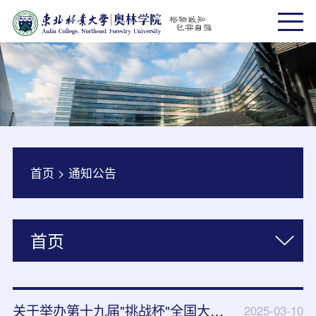
首页
>
通知公告
首页
关于举办第十九届"挑战杯"全国大学生课外学术科技作品竞赛奥林院赛选拔通知
2025-03-10