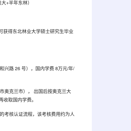
年 奥大+半年东林）
可获得东北林业大学硕士研究生毕业
路 26 号），国内学费 8万元/年/
市奥克兰市）， 出国后按奥克兰大
后不再收取国内学费。
课的考核认证流程，该考核费用约为人