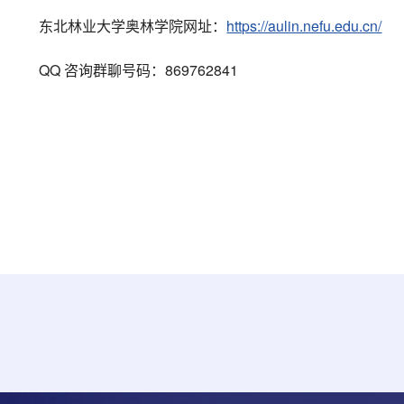
东北林业大学奥林学院网址：
https://aulin.nefu.edu.cn/
QQ 咨询群聊号码：869762841