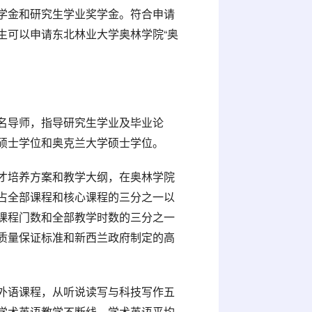
学金和研究生学业奖学金。符合申请
生可以申请东北林业大学奥林学院“奥
名导师，指导研究生学业及毕业论
硕士学位和奥克兰大学硕士学位。
才培养方案和教学大纲，在奥林学院
占全部课程和核心课程的三分之一以
课程门数和全部教学时数的三分之一
质量保证标准和新西兰政府制定的高
外语课程，从听说读写与科技写作五
学术英语教学不断线，学术英语平均