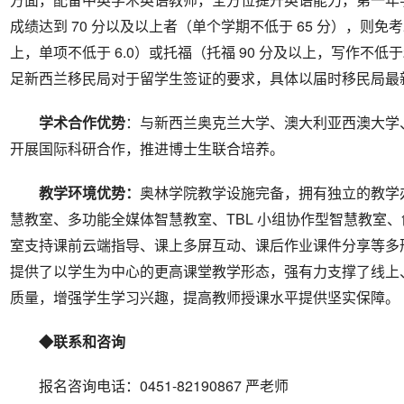
成绩达到 70 分以及以上者（单个学期不低于 65 分），则免考
上，单项不低于 6.0）或托福（托福 90 分及以上，写作不
足新西兰移民局对于留学生签证的要求，具体以届时移民局最
学术合作优势
：与新西兰奥克兰大学、澳大利亚西澳大学
开展国际科研合作，推进博士生联合培养。
教学
环境优势
：
奥林学院教学设施完备，拥有独立的教学
慧教室、多功能全媒体智慧教室、TBL 小组协作型智慧教室、
室支持课前云端指导、课上多屏互动、课后作业课件分享等多
提供了以学生为中心的更高课堂教学形态，强有力支撑了线上
质量，增强学生学习兴趣，提高教师授课水平提供坚实保障。
◆联系和咨询
报名咨询电话：0451-82190867 严老师