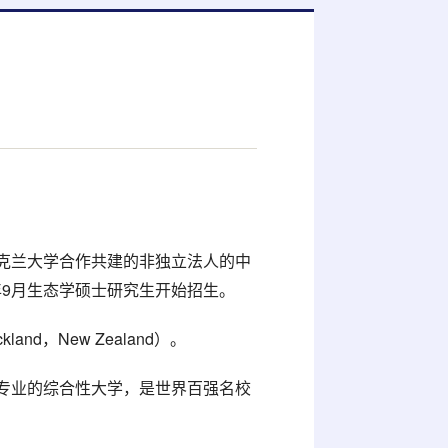
克兰大学合作共建的非独立法人的中
0年9月生态学硕士研究生开始招生。
land，New Zealand）。
专业的综合性大学，是世界百强名校