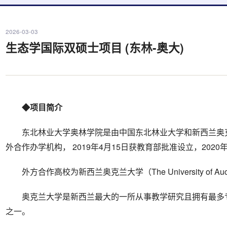
2026-03-03
生态学国际双硕士项目 (东林-奥大)
◆项目简介
东北林业大学奥林学院是由中国东北林业大学和新西兰奥
外合作办学机构， 2019年4月15日获教育部批准设立，202
外方合作高校为新西兰奥克兰大学（The University of Auck
奥克兰大学是新西兰最大的一所从事教学研究且拥有最多
之一。