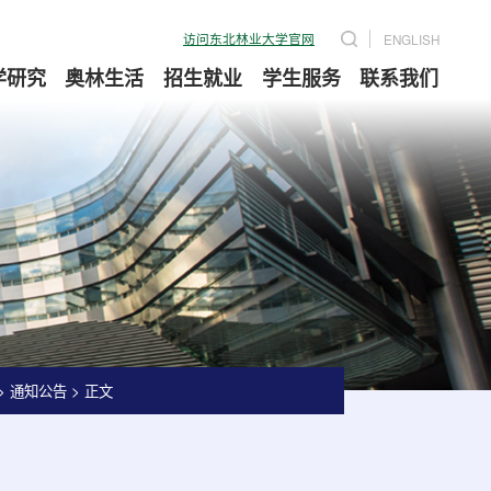
访问东北林业大学官网
ENGLISH
学研究
奥林生活
招生就业
学生服务
联系我们
>
通知公告
>
正文