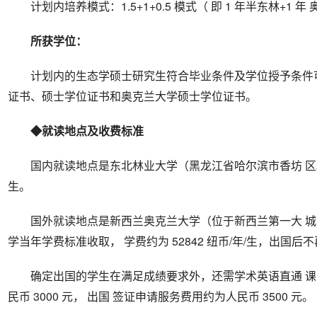
计划内培养模式：1.5+1+0.5 模式（ 即 1 年半东林+1 
所获学位：
计划内的生态学硕士研究生符合毕业条件及学位授予条件
证书、硕士学位证书和奥克兰大学硕士学位证书。
◆就读地点及收费标准
国内就读地点是东北林业大学（黑龙江省哈尔滨市香坊 区和兴
生。
国外就读地点是新西兰奥克兰大学（位于新西兰第一大 城
学当年学费标准收取， 学费约为 52842 纽币/年/生，出国
确定出国的学生在满足成绩要求外，还需学术英语直通 
民币 3000 元， 出国 签证申请服务费用约为人民币 3500 元。