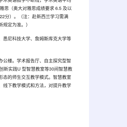
雅思（奥大对雅思成绩要求 6.5 及以
低于22分）。（注：赴新西兰学习需满
新规定为准。）
、悉尼科技大学、詹姆斯库克大学等
办公楼。学术报告厅、自主探究型智
创新实践U 型智慧教室等30间智慧教
形态的师生交互教学模式。智慧教室
、线下教学模式和方法，对提升教学