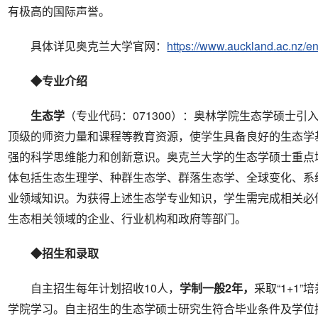
有极高的国际声誉。
具体详见奥克兰大学官网：
https://www.auckland.ac.nz/en
◆专业介绍
生态学
（专业代码：071300）：奥林学院生态学硕士
顶级的师资力量和课程等教育资源，使学生具备良好的生态学
强的科学思维能力和创新意识。奥克兰大学的生态学硕士重点
体包括生态生理学、种群生态学、群落生态学、全球变化、系
业领域知识。为获得上述生态学专业知识，学生需完成相关必
生态相关领域的企业、行业机构和政府等部门。
◆招生和录取
自主招生每年计划招收10人，
学制
一般
2年
，
采取“1+1
学院学习。自主招生的生态学硕士研究生符合毕业条件及学位