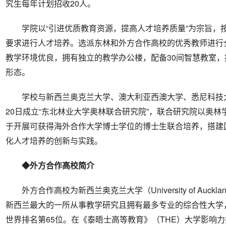
究生每年计划招收20人。
学院以“引进优质教育资源，提高人才培养质量”为宗旨，
要求进行人才培养。选派东林和外方合作高校的优秀教师进行
教学环境优良，拥有独立的教学办公楼，配备30间智慧教室
形态。
学校与新西兰奥克兰大学、澳大利亚西澳大学、悉尼科技大
20日成立“东北林业大学奥林联合研究院”，联合研究院以奥
于开展可获得海外合作大学博士学位的博士生联合培养，搭建
化人才培养的创新与实践。
◆外方合作高校简介
外方合作高校为新西兰奥克兰大学（University of Auckl
新西兰最大的一所从事教学研究且拥有最多专业的综合性大学，
世界排名第65位。在《泰晤士高等教育》（THE）大学影响