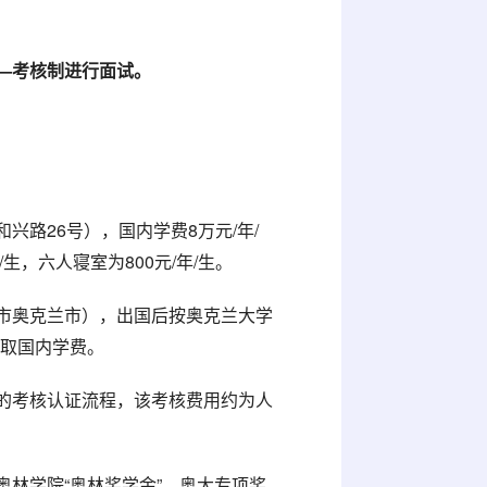
—
考核制进行面试
。
路26号），国内学费8万元/年/
年/生，六人寝室为800元/年/生。
市奥克兰市），出国后按奥克兰大学
收取国内学费。
的考核认证流程，该考核费用约为人
林学院“奥林奖学金”、奥大专项奖