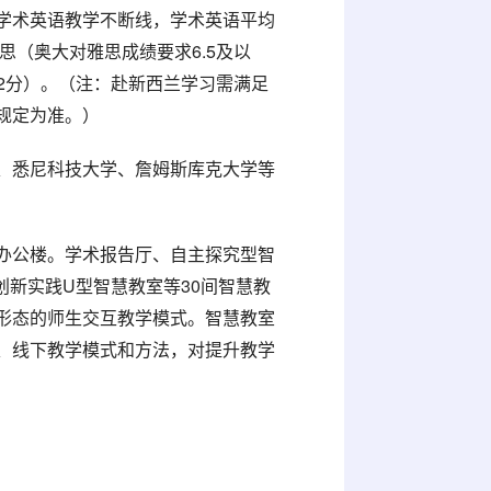
学术英语教学不断线，学术英语平均
思（奥大对雅思成绩要求6.5及以
22分）。（注：赴新西兰学习需满足
规定为准。）
、悉尼科技大学、詹姆斯库克大学等
办公楼。学术报告厅、自主探究型智
创新实践U型智慧教室等30间智慧教
形态的师生交互教学模式。智慧教室
、线下教学模式和方法，对提升教学