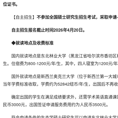
位证书。
【自主招生】
不参加全国硕士研究生招生考试，采取申请
自主招生报名截止时间202
6
年4月20日
。
◆就读地点及收费标准
国内就读地点是东北林业大学（黑龙江省哈尔滨市香坊区和兴
生。住宿费为800-1200元/年/生，其中，四人寝室为1200元/
国外就读地点是新西兰奥克兰大学（位于新西兰第一大城
当年学费标准收取，学费约为52842纽币/年/生，出国后不再
确定出国的学生在满足成绩要求外，还需学术英语直通课
民币3000元，出国签证申请服务费用约为人民币3500元。
符合申请条件的生态学硕士研究生可以申请东北林业大学奥