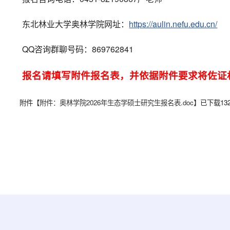
东北林业大学奥林学院网址：
https://aulin.nefu.edu.cn/
QQ咨询群聊号码：869762841
报名请填写附件报名表，并依据附件要求将佐证
附件【
附件：奥林学院2026年生态学硕士研究生报名表.doc
】已下载
13