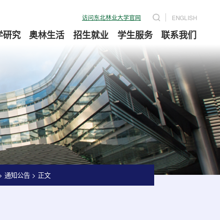
访问东北林业大学官网
ENGLISH
学研究
奥林生活
招生就业
学生服务
联系我们
>
通知公告
>
正文