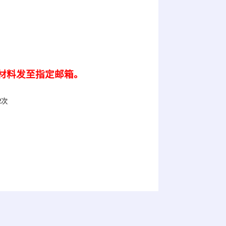
材料发至指定邮箱。
2
次