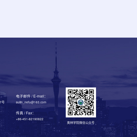
电子邮件 / E-mail：
7号
aulin_nefu@163.com
传真 / Fax：
+86-451-82190822
奥林学院微信公众号