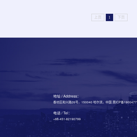
上页
1
下页
地址 / Address：
香坊区和兴路26号，150040 哈尔滨，中国 黑ICP备1900477
电话 / Tel：
+86-451-82190799