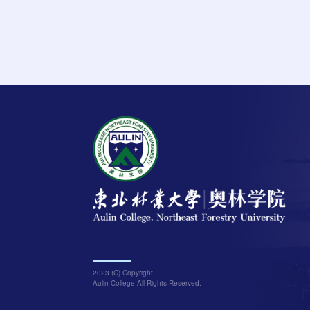
2023 (C) Copyright
Aulin College All Rights Reserved.