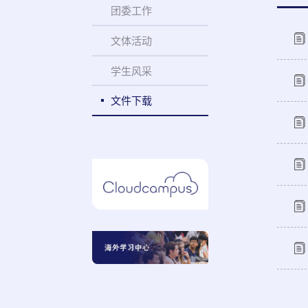
团委工作
文体活动
学生风采
文件下载