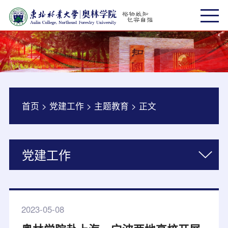
首页
>
党建工作
>
主题教育
>
正文
党建工作
2023-05-08