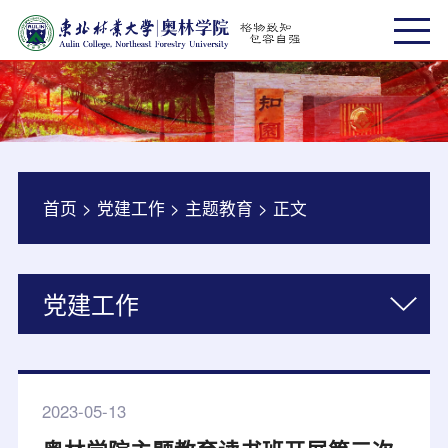
首页
>
党建工作
>
主题教育
>
正文
党建工作
2023-05-13