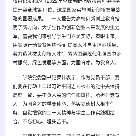
权组织发布的《2022年全球创新指数报告》中排名
提升至全球第11位，这是国家实施创新创新发展战
略的显著成果。二十大报告为高校创新创业教育指
明了新方向，大学生作为创新创业未来发展的生力
军，需要我们来引导学生们立足实际，着眼未来，
用实际行动紧紧围绕“全面提高人才自主培养质量，
着力造就拔尖创新人才”、紧紧围绕现代化强国中乡
村振兴、绿色发展等方面，为国育才，为党育人。
学院党委副书记罗伟表示，作为党员干部，我
们要在行动上与以习近平同志为核心的党中央保持
高度一致，要不负人民的信任和重托，承担为党育
人，为国育才的重要使命，落实立德树人根本任
务，自觉把党的二十大精神与学生工作实践相结
合，不忘初心、埋头苦干。