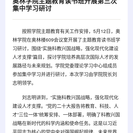
奥林学院主题教育读书班开展第三次
集中学习研讨
按照学院主题教育有关工作安排，5月12日，奥
林学院在奥林楼609会议室开展了主题教育读书班学
习研讨，围绕“实施科教兴国战略，强化现代化建设
人才支撑”篇目，探讨学院培养高层次国际人才的发
展路径与未来规划。学院党委理论学习中心组成员
参加集中学习并进行研讨，本次学习由学院院长刘
志明领学。
刘志明讲到，“实施科教兴国战略，强化现代化
建设人才支撑。”党的二十大报告将教育、科技、人
才“三位一体”统筹安排、一体部署，明确了科教兴国
战略在新时代的科学内涵和使命任务。这是以习近
平同志为核心的党中央对强国崛起规律、未来世界