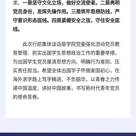
求。
一是坚守文化立场，做好交流使者。
二是亮明
党员身份，发挥
先锋作用
。三是筑牢思想防线，严
守意识形态底线。四是紧绷安全之弦，守住安全底
线。
此次行前集体谈话是学院党委强化流动党员教
育管理、抓实出国学生思想政治工作的重要举措，
为出国学生党员厘清思想方向、明确行为准则、压
实责任担当。希望全体出国学子怀揣家国初心，在
海外求学路上笃学精进、不负韶华，以青春之力传
递中国温度、讲好中国故事，书写新时代青年党员
的使命答卷。