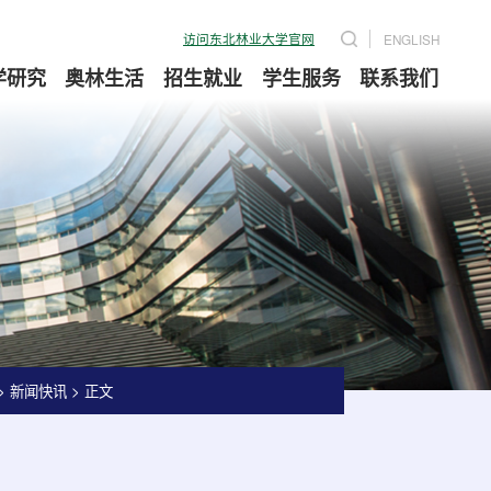
访问东北林业大学官网
ENGLISH
学研究
奥林生活
招生就业
学生服务
联系我们
>
新闻快讯
>
正文