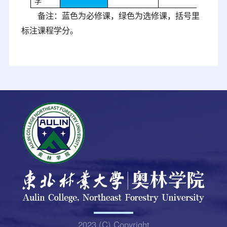
学
备注：蓝色为必修课，绿色为选修课，括号里
标注课程学分。
2023 (C) Copyright