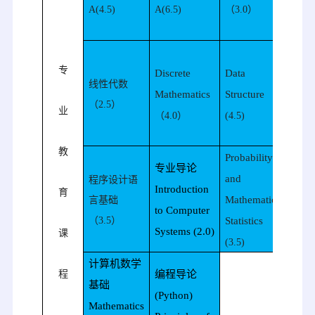
A(4.5)
A(6.5)
（
3.0
）
Orga
(4.0)
Des
专
Discrete
Data
Anal
线性代数
Mathematics
S
tructure
Com
（
2.5
）
业
Algo
（
4.0
）
(4.5)
(4.5
教
Probability
JAV
专业导论
and
计
程序设计语
Introduction
育
Mathematical
Pro
言基础
to Computer
（
3.5
）
Statistics
T
ec
Systems (2.0)
课
(JAV
(3.5)
计算机数学
程
编程导论
基础
(
Python)
M
athematics