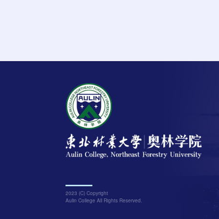
2023 (C) Copyright
Aulin College All Rights Reserved.