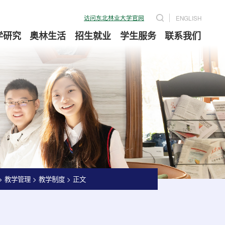
访问东北林业大学官网
ENGLISH
学研究
奥林生活
招生就业
学生服务
联系我们
>
教学管理
>
教学制度
>
正文