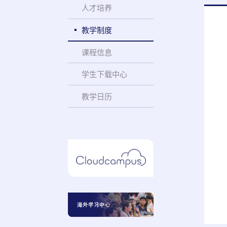
人才培养
教学制度
课程信息
学生下载中心
教学日历