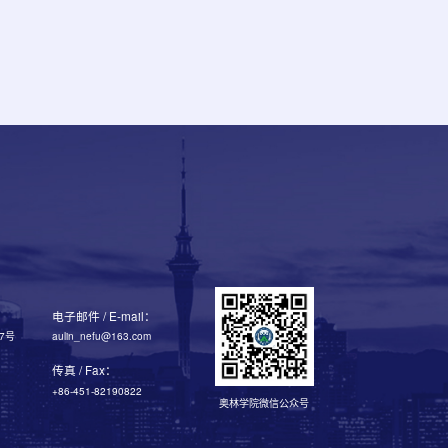
电子邮件 / E-mail：
7号
aulin_nefu@163.com
传真 / Fax：
+86-451-82190822
奥林学院微信公众号