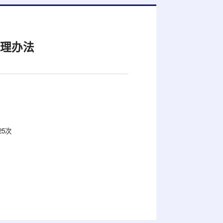
管理办法
25
次