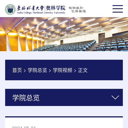
首页
>
学院总览
>
学院视频
>
正文
学院总览