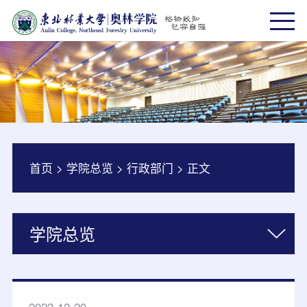
首页
>
学院总览
>
行政部门
>
正文
学院总览